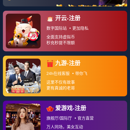
老化的问题一直备受质疑，比赛的结果却让所有人大跌眼镜——克罗
地亚以一场酣畅淋漓的大胜横扫伊朗，用近乎完美的表现为本届世界
杯的征程打响了第一枪。
比赛从一开始就呈现出一边倒的态势,克罗地亚人用他们标志性的控球
战术牢牢掌控着比赛节奏，从第一分钟起，中场铁三角莫德里奇、科
瓦契奇和布罗佐维奇就展开了令人窒息的传控配合，伊朗队试图用高
压逼抢来破坏克罗地亚的节奏，但他们很快发现，这几乎是不可能完
成的任务，克罗地亚球员之间的短传配合如同行云流水，每一次接
应、每一次转移都显得游刃有余，上半场仅仅进行了十五分钟，克罗
地亚的控球率就已经高达百分之七十二，而伊朗队几乎连球都碰不到
几次。