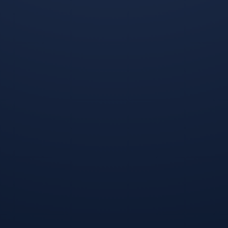
这场比赛最令人印象深刻的是克罗地亚的年轻化转型已经初见成效,过
去人们常说“老迈的克罗地亚”，但今天我们看到了一支既保持传统控
球优势，又充满速度和活力的全新格子军团，莫德里奇虽然已经年过
四十，但他的智慧和经验依然是这支球队最宝贵的财富，而罗德里戈
等新生代球员的崛起，则为这支球队注入了新的活力，这样的克罗地
亚，绝对有实力在本届世界杯上走得更远。
当终场哨声响起时,比分牌上显示着三比零的比分，C组强强对话以克
罗地亚的完胜告终，而罗德里戈凭借一传一射的出色表现，毫无悬念
地当选了本场比赛的最佳球员，他用实际行动证明了自己配得上身穿
克罗地亚球衣，也向世界宣告了一个全新的克罗地亚时代的到来，对
于伊朗队来说，这场失利虽然惨痛，但或许能让他们更加清醒地认识
到与世界顶级球队之间的差距。
世界杯的赛场上永远充满变数,但有一点可以肯定：拥有控球优势和天