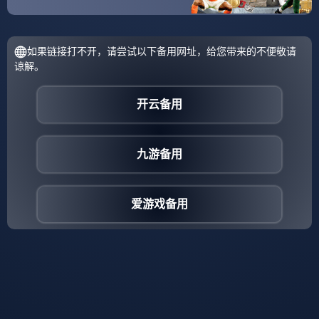
戈麦斯的“攻防转换核心”角色，本质上是
空间与时间的魔法师
，他通
过无球跑动，在由攻转守时迅速填补关键空当，或在由守转攻时第一
时间出现在最合理的接应点，最大化地利用了转换瞬间产生的宝贵空
间，他的大脑仿佛内置了实时更新的球场热图与队友跑位预测程序，
更重要的是，他
重塑了球队的攻防生态
，他的存在，让后卫们敢于前
压，因为知道身后有最可靠的转换枢纽；让前锋们敢于冲刺，因为相
信哪怕跑出空当，球总会以最舒服的方式到来,他无形中提升了整支球
队在转换中的信心与效率。