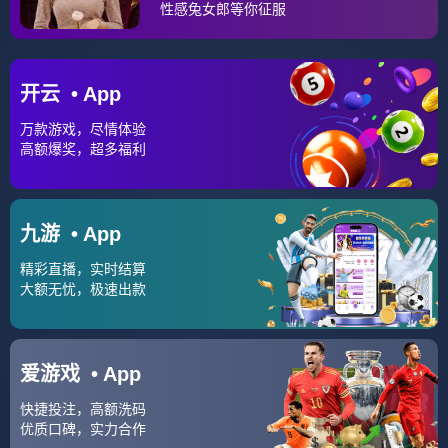
于他对
转换节奏的绝对掌控与风险的精算
，他懂得何时需要“快”——
用最迅猛的直传撕裂对手尚未成型的防守结构；更懂得何时必须“慢”
——当对方全员退守，他会用沉稳的盘带吸引防守，将球权牢牢控在
脚下，重新组织阵地进攻，决赛下半场，球队一球领先时，他多次在
后场面对逼抢，通过冷静的横向盘带和回传，将比赛导入消耗战，完
美执行了战术意图，他像一个顶级的棋手，不仅看到下一步，更预判
着十步之后的局面，每一次选择,都是对比赛风险与收益的精密评估。