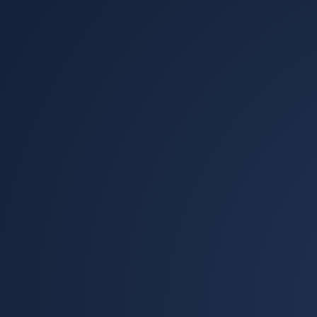
中场休息时
在禁区弧顶
球怒射，皮
进球后的丹
子过人，将
速，将球挡
他的名字。