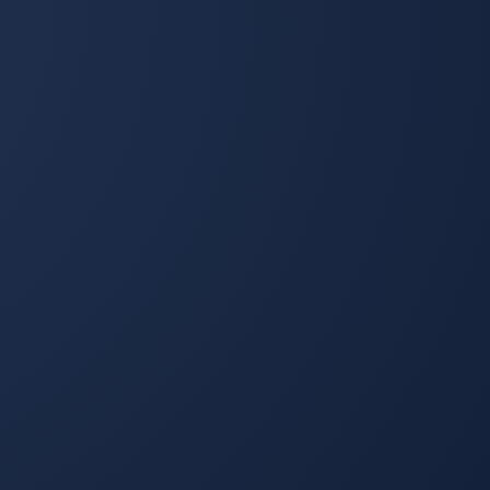
从容，第83分钟，佩德里在右侧角球区附近开出战术角球，
到了后点无人盯防的克亚尔，后者头槌破网！2:1,丹麦队
被队友们高高抛起，他全场比赛触球超过120次，传球成功
重要的是，他用沉稳的控球和精准的传球,将一支曾经陷入混
加那利群岛、为国家队披着红色战袍的球员，却在世界杯的