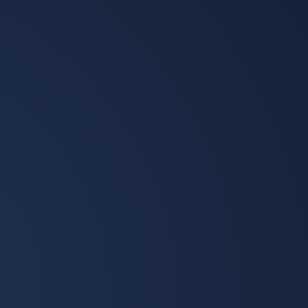
动的权力，这一变招在下半场迅速见效，第54分钟，佩德里
随后将球轻巧地分给右侧肋部插上的埃里克森，埃里克森迎
左侧区域拿球，面对哥伦比亚三人的围抢，他连续两次油炸丸
多尔贝里，多尔贝里顺势推射近角，但哥伦比亚门将反应神
乎点燃了全场观众的激情,连看台上的丹麦球迷都齐声高呼