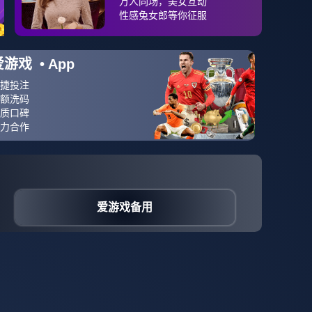
伦比亚挺进2026世界杯十六强
14
Number:81
多的丰业银行球场上列阵时，整个G组的出线形势如同一张紧
，而在这场足以载入世界杯史册的厮杀中，西班牙人佩德里
,谱写了一段令人血脉偾张的北欧童话。
奏逼迫让丹麦队开场后一度陷入被动，第14分钟，哥伦比亚
中横梁下沿弹入网窝，1:0，哥伦比亚人率先打破僵局,整座
险的松动，眼看球队随时可能再丢一球，站在中场靠后位置
的跑动和传球,将丹麦的节奏牢牢拉回轨道。
一个灵巧的转身拉球过人，紧接着一脚长传直接打穿对手整条
稍偏出，这一球虽然没有进球，却像是给丹麦队注入了一针
有能力改变比赛。