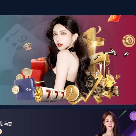
yun确保数据精准可靠。
实时比分
国际足球
实时比分
Content