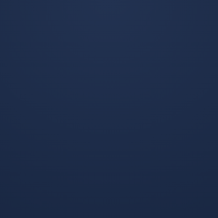
后二十分钟，哥伦比亚人开始体力下降，而丹麦队在佩德里的调度下愈发
速内切，接球后兜出一脚弧线球传中，皮球绕过前点的防守球员，精准地找
完成了反超！
响终场哨音时，丰业银行球场彻底沸腾了，丹麦球员们相拥而泣，佩德里
%，3次关键传球，2次过人成功，还完成了无数次有效的拦截和反抢，更
新捏合成一个整体。
足联官方将本场比赛的最佳球员授予了佩德里，是的，一个出生在西班牙