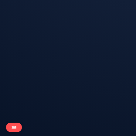
当终场哨声
并非不努力
的宣告：在
卢卡库在这
现，定义了
世界杯E组
更加精彩、
Prev:
Next: