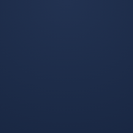
耀并非完美无瑕，他在比赛的最后阶段，曾有一次近在咫尺的补射机会，
懊恼的表情，依然让人想起那个时而会“快乐足球”的憨憨，但瑕不掩瑜
霸气、以及他关键时刻的杀手本能，证明了健康状态下的他，依然是世界