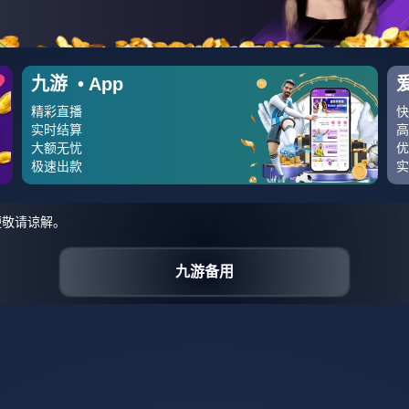
开云体育下载-基辅之夜的蓝色悲歌，卢卡库独舞，乌
Publisher:开云世界杯2026
Time:2026-06-1
盛夏，北美大陆的热浪席卷着每一座世界杯球场，而在基辅奥林匹克球场的
这个公认的“死亡之组”，在首轮较量中便上演了一出惊心动魄的强强对话
2的比分险胜东道主之一的美国队，为这场充满戏剧性、争议与英雄主义的
个词来形容这场比赛的前三十分钟，那便是“窒息”，美国队携东道主之
普利西奇与维阿两翼齐飞，如两把尖刀直插乌拉圭的肋部，率先打破僵局
将苏亚雷斯巧妙一拨，后插上的巴尔韦德迎球怒射，皮球如炮弹般直挂球
了沸腾的基辅球场。
应来得如此之快，如此之猛烈，仅仅5分钟后，美国队利用一次角球机会
比分，1比1，美国队迅速提振了士气，并在此后继续向乌拉圭球门施压
记鬼魅的弧线球，绕过了乌拉圭门将罗切特的十指关，2比1！整个基辅陷
乌拉圭主帅阿隆索做出了一个改变战局的决定——遣上高中锋卢卡库，这