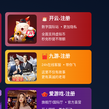
中文版
English