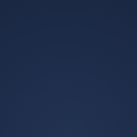
支点，他更像是一台为战争而生的“重型陆战武器”，他的力量、他的速
压，他不再是那个在俱乐部屡遭诟病、被戏称为“杵桩王”的卢卡库，而是
点发生在第68分钟，卢卡库在禁区前沿背身拿球，面对两名美国后卫的
地转身抹过另一人，在所有人的惊叹声中，他没有选择传球，而是拔脚怒
进球，告诉美国人：比赛，才刚刚开始，这粒进球瞬间点燃了乌拉圭全队
现。
，卢卡库成为了球场上绝对的焦点，他在前场如同一个不可阻挡的巨兽，
，都让美国队的防守体系濒临崩溃，第84分钟，卢卡库在禁区角上接到
攻门，皮球击中横梁下沿弹入网窝！3比2！乌拉圭反超了！这粒进球，
在战斗,他身后站着的是整个乌拉圭民族不屈的足球灵魂。