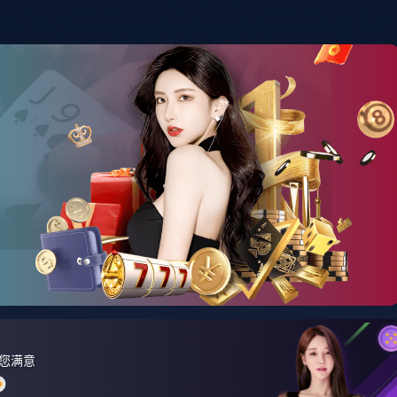
yun确保数据精准可靠。
实时比分
国际足球
世界杯热点
Content