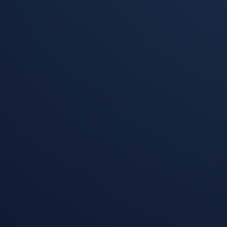
导演了这场