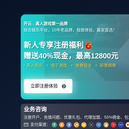
开云专注提供全球足球篮球赛事即时比分直播服务，kai
首页
赛程公布
世界杯热点
Contact us
Home