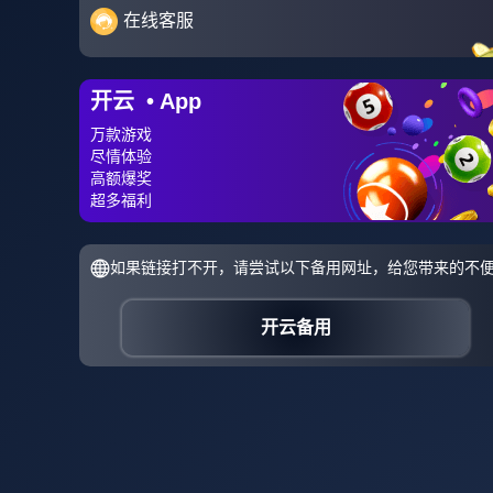
河南燕山开云网络科技有限公司
河南省郑州市经济开发区哈航海东
路152号
2026年
0371-12345678
经，E组，
KAIYUNSPORTS@163.com
劲旅以3比
如果要用一
的压迫力，
任意球，老
冷水,浇在
美国人的回
空抽射扳平
区左侧用一
光。
易边再战，