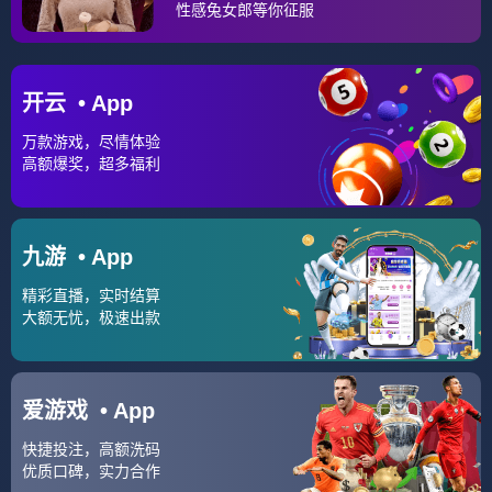
内马尔此役的表现堪称“悲壮”，他全场跑动距离达到惊人的12.3公
里，完成了7次成功过人、4次关键传球，甚至在一次防守中狂奔40米
回追抢断——但这一切仍然不足以改变战局，他与秘鲁队就像一首华
丽的交响曲，却总在关键时刻被冰岛粗犷的摇滚乐淹没，第35分钟，
内马尔在禁区外尝试一脚标志性的弧线球，皮球划过一道美妙的曲
线，却在击中横梁后弹出，第62分钟，他接队友直塞杀入禁区，在三
人包夹下强行起脚，却踢出一记软弱无力的射门，那一刻，所有人都
能看到这位巴西巨星眼中的不甘与无奈。
真正让秘鲁队绝望的,是冰岛队展现出的“碾压式优势”，他们的第二个
进球来自一次教科书般的防守反击——冰岛后卫西于尔兹松断球后，
一记长传找到前插的比亚尔纳松，后者在禁区前沿轰出一记重炮，秘
鲁门将加莱塞虽然判断对了方向，却因球速太快而鞭长莫及，第三个
进球更是将冰岛的战术素养展现得淋漓尽致：他们连续17脚传球撕开
秘鲁防线，最终由中场古德约翰逊推射空门得手，这哪里是传统印象
中只会长传冲吊的冰岛队？这分明是一支融合了北欧力量与现代足球
理念的精锐之师。
若没有门将加莱塞的神勇发挥,秘鲁队的失球数恐怕早已上双，这位33