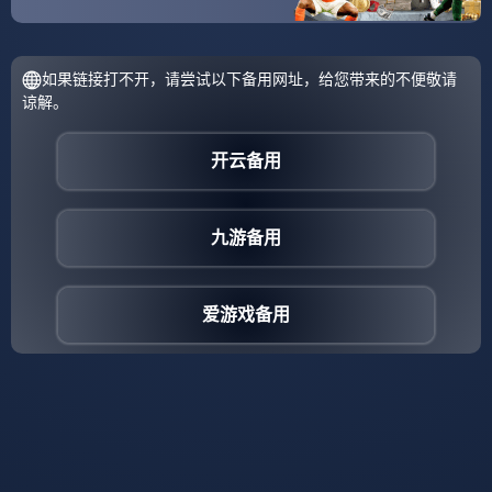
岁的老将全场贡献了11次扑救，其中5次是面对禁区内的近距离射
门，第41分钟，冰岛前锋近距离头球攻门，加莱塞用指尖将球托出门
楣；第55分钟，冰岛队获得单刀机会，加莱塞果断出击用脚将球挡
出；第78分钟，冰岛球员在禁区内连续两脚射门，加莱塞先是扑出第
一脚，又迅速起身封堵了补射，每当他做出一次神扑，秘鲁球迷的掌
声中总是夹杂着叹息——因为所有人都知道，如果没有他，比分早就
变成了惨案。
赛后数据显示,冰岛队全场射门24次，射正14次，控球率却只有41%，
这种“低控球率高转化率”的恐怖表现，让人想起2016年欧洲杯的冰
岛，而秘鲁队虽然控球率高达59%，射门却仅有8次，其中只有3次射
正，这组数据暴露了秘鲁队的致命问题：空有控球却缺乏纵深穿透，
内马尔的个人能力被冰岛的整体防守彻底锁死。