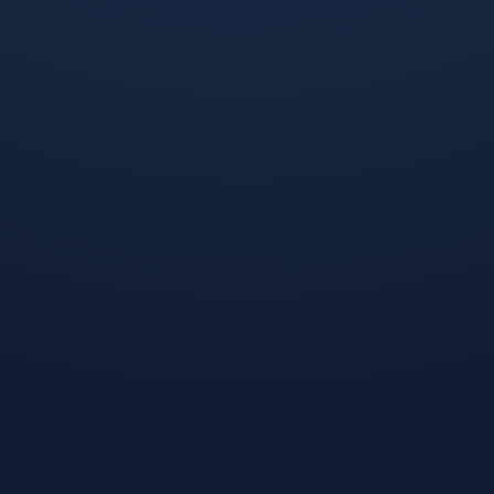
这场比赛的结果,对于F组出线形势产生了翻天覆地的影响，冰岛队用
一场碾压式的胜利证明了自己不是“黑马”，而是有实力争夺小组头名
的劲旅，而秘鲁队则将希望寄托于内马尔的“睡醒”，但一个尴尬的事
实是：当内马尔状态不佳时，秘鲁队似乎找不到第二个能够改变战局
的引擎，这支曾被誉为“南美技术流代表”的球队，如今却陷入“内马尔
依赖症”的泥潭。
冰岛队的胜利,是全队战术执行力与意志品质的胜利，他们用最“冰岛”
的方式让全世界再次领略了维京战吼的力量，而秘鲁队则需要深刻反
思：当内马尔陷入重围时，谁来为他分担压力？当加莱塞的神勇无法
换来进球时，球队的进攻体系又该如何重建？
2026年世界杯F组的首战,以一场冰岛风暴为序幕，这支来自极北之地
的球队，已经向世界宣告：他们不仅会创造奇迹，更有能力将奇迹变