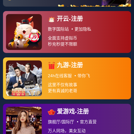
门将加莱塞此役如有神助，高接低挡力保球门不失，却依然无法阻止
球队吞下惨败。
这场比赛从一开始就充满了火药味,冰岛队素以硬朗著称，他们的战术
简单粗暴却极为有效：用身体对抗摧毁对手的耐心，用高速反击撕裂
对手的防线，秘鲁队则希望在技术层面占据优势，以内马尔为绝对核
心，试图通过精妙的传控撕开冰岛的铁桶阵，从比赛第8分钟冰岛前锋
芬博加松头球破门的那一刻起，比赛就彻底进入了冰岛的节奏。