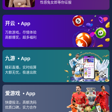
第32分钟,喀麦隆的耐心终于等来了回报，奥斯梅恩在禁区弧顶接到队
友的长传，他用身体扛住比利时后卫费尔马伦的冲撞，随后一个转身
摆脱，在两名防守球员的夹击下依然完成了一脚势大力沉的抽射，皮
球像一颗出膛的炮弹，直挂球门死角，库尔图瓦虽然做出了扑救动
作，但面对如此质量极高的射门，他也只能望球兴叹，1比0，喀麦隆
打破了场上僵局，整个体育场瞬间被点燃，这粒进球，是奥斯梅恩本
届世界杯的第三粒进球，也是他个人能力的完美体现——力量、速
度、技术的完美结合，让人不禁想起那些曾经在这片土地上闪耀过的
传奇前锋。
上半场尾声阶段,比利时队试图发动反扑，德布劳内在中场的调度依然
精准，但喀麦隆的防守体系展现出了罕见的纪律性与韧性，他们用近
乎残酷的身体对抗和不知疲倦的奔跑，将比利时人的进攻一次次化
解，半场结束时，比分依然保持在1比0，喀麦隆带着领先优势回到更
衣室。